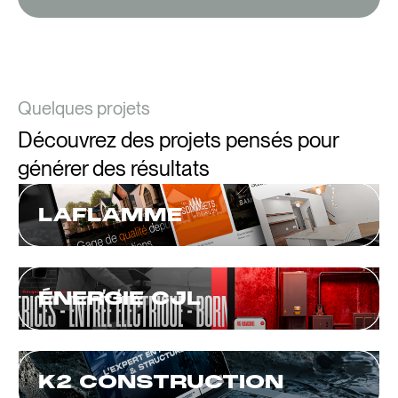
Quelques projets
Découvrez des projets pensés pour
générer des résultats
LAFLAMME
ÉNERGIE CJL
K2 CONSTRUCTION