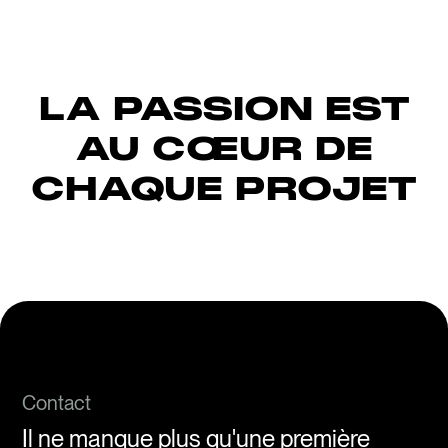
LA PASSION EST
AU CŒUR DE
CHAQUE PROJET
Contact
Il ne manque plus qu'une première