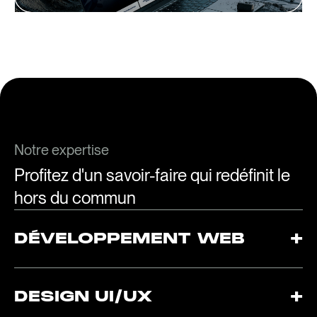
Notre expertise
Profitez d'un savoir-faire qui redéfinit le
hors du commun
DÉVELOPPEMENT WEB
+
Conception de sites web et d’applications sur mesure avec
WordPress, React et des technologies modernes. Nous
DESIGN UI/UX
+
développons des solutions adaptées aux besoins de chaque