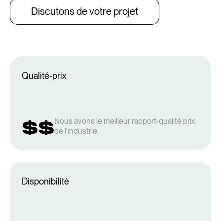
Discutons de votre projet
Qualité-prix
$$
Nous avons le meilleur rapport-qualité prix
de l'industrie.
Disponibilité